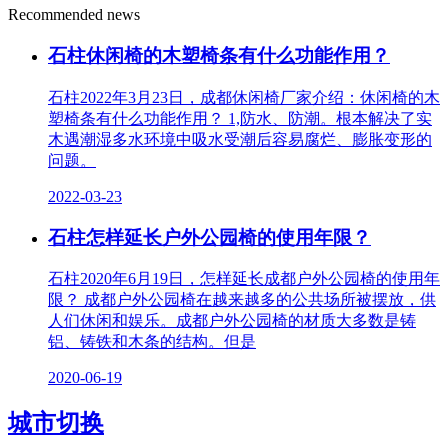
Recommended news
石柱休闲椅的木塑椅条有什么功能作用？
石柱2022年3月23日，成都休闲椅厂家介绍：休闲椅的木
塑椅条有什么功能作用？ 1,防水、防潮。根本解决了实
木遇潮湿多水环境中吸水受潮后容易腐烂、膨胀变形的
问题。
2022-03-23
石柱怎样延长户外公园椅的使用年限？
石柱2020年6月19日，怎样延长成都户外公园椅的使用年
限？ 成都户外公园椅在越来越多的公共场所被摆放，供
人们休闲和娱乐。成都户外公园椅的材质大多数是铸
铝、铸铁和木条的结构。但是
2020-06-19
城市切换