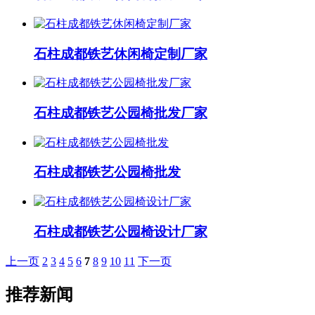
石柱成都铁艺休闲椅定制厂家
石柱成都铁艺公园椅批发厂家
石柱成都铁艺公园椅批发
石柱成都铁艺公园椅设计厂家
上一页
2
3
4
5
6
7
8
9
10
11
下一页
推荐新闻