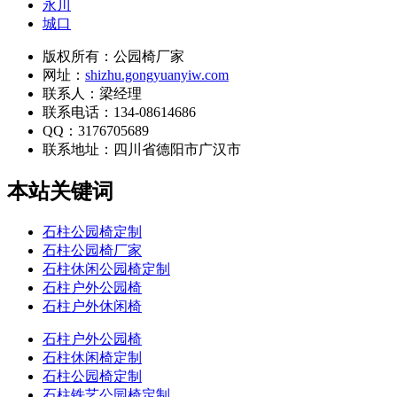
永川
城口
版权所有：公园椅厂家
网址：
shizhu.gongyuanyiw.com
联系人：梁经理
联系电话：134-08614686
QQ：3176705689
联系地址：
四川省德阳市广汉市
本站关键词
石柱公园椅定制
石柱公园椅厂家
石柱休闲公园椅定制
石柱户外公园椅
石柱户外休闲椅
石柱户外公园椅
石柱休闲椅定制
石柱公园椅定制
石柱铁艺公园椅定制