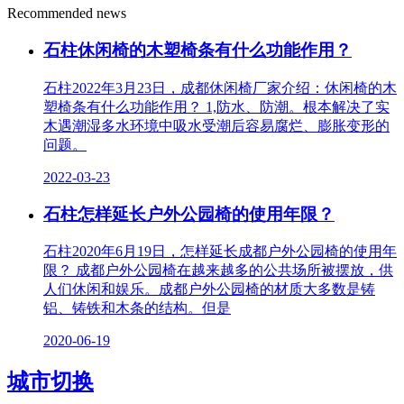
Recommended news
石柱休闲椅的木塑椅条有什么功能作用？
石柱2022年3月23日，成都休闲椅厂家介绍：休闲椅的木
塑椅条有什么功能作用？ 1,防水、防潮。根本解决了实
木遇潮湿多水环境中吸水受潮后容易腐烂、膨胀变形的
问题。
2022-03-23
石柱怎样延长户外公园椅的使用年限？
石柱2020年6月19日，怎样延长成都户外公园椅的使用年
限？ 成都户外公园椅在越来越多的公共场所被摆放，供
人们休闲和娱乐。成都户外公园椅的材质大多数是铸
铝、铸铁和木条的结构。但是
2020-06-19
城市切换