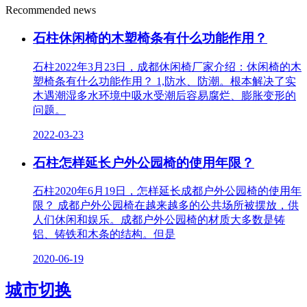
Recommended news
石柱休闲椅的木塑椅条有什么功能作用？
石柱2022年3月23日，成都休闲椅厂家介绍：休闲椅的木
塑椅条有什么功能作用？ 1,防水、防潮。根本解决了实
木遇潮湿多水环境中吸水受潮后容易腐烂、膨胀变形的
问题。
2022-03-23
石柱怎样延长户外公园椅的使用年限？
石柱2020年6月19日，怎样延长成都户外公园椅的使用年
限？ 成都户外公园椅在越来越多的公共场所被摆放，供
人们休闲和娱乐。成都户外公园椅的材质大多数是铸
铝、铸铁和木条的结构。但是
2020-06-19
城市切换