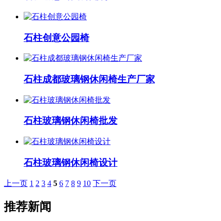
石柱创意公园椅
石柱成都玻璃钢休闲椅生产厂家
石柱玻璃钢休闲椅批发
石柱玻璃钢休闲椅设计
上一页
1
2
3
4
5
6
7
8
9
10
下一页
推荐新闻